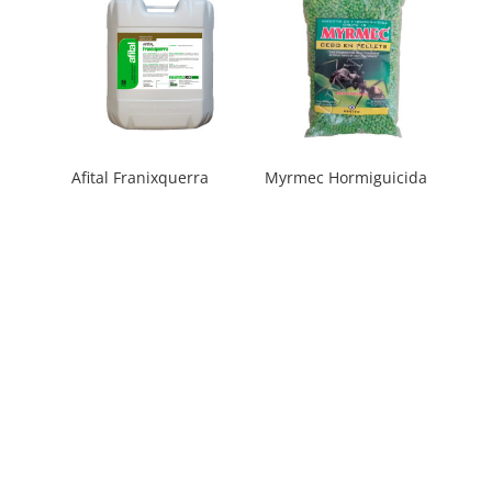
Afital Franixquerra
Myrmec Hormiguicida