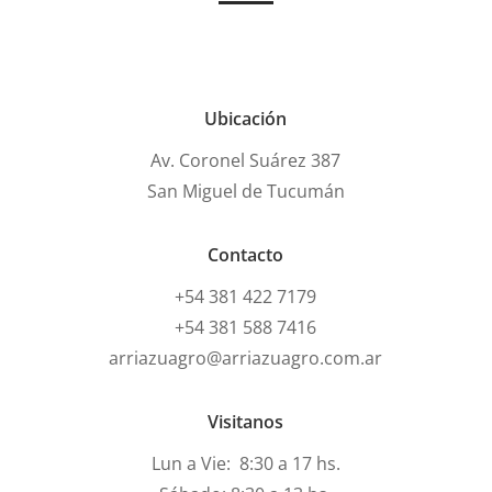
Ubicación
Av. Coronel Suárez 387
San Miguel de Tucumán
Contacto
+54 381 422 7179
+54 381 588 7416
arriazuagro@arriazuagro.com.ar
Visitanos
Lun a Vie: 8:30 a 17 hs.