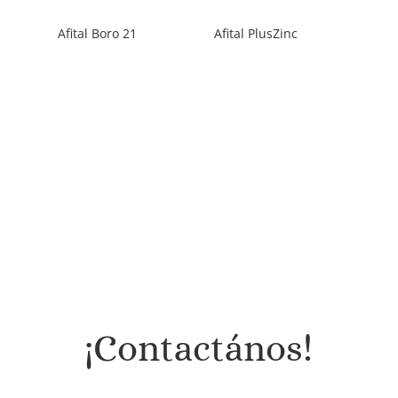
Afital Boro 21
Afital PlusZinc
¡Contactános!