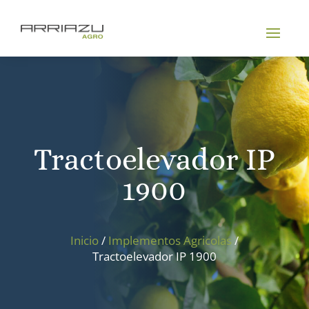
Tractoelevador IP
1900
Inicio
/
Implementos Agricolas
/
Tractoelevador IP 1900