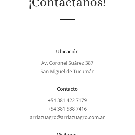
¡Contactános!
Ubicación
Av. Coronel Suárez 387
San Miguel de Tucumán
Contacto
+54 381 422 7179
+54 381 588 7416
arriazuagro@arriazuagro.com.ar
Visitanos