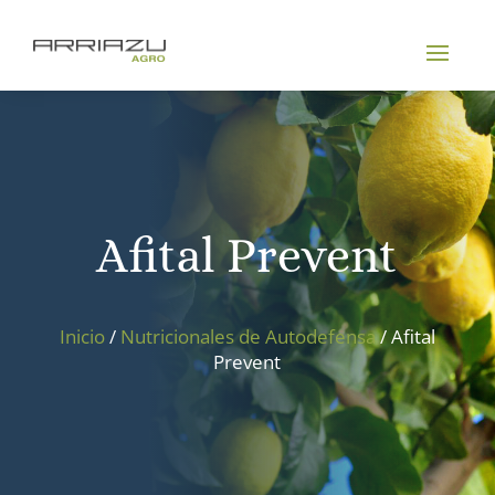
Afital Prevent
Inicio
/
Nutricionales de Autodefensa
/ Afital
Prevent