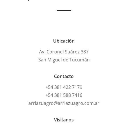
Ubicación
Av. Coronel Suárez 387
San Miguel de Tucumán
Contacto
+54 381 422 7179
+54 381 588 7416
arriazuagro@arriazuagro.com.ar
Visitanos