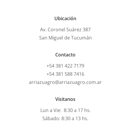
Ubicación
Av. Coronel Suárez 387
San Miguel de Tucumán
Contacto
+54 381 422 7179
+54 381 588 7416
arriazuagro@arriazuagro.com.ar
Visitanos
Lun a Vie: 8:30 a 17 hs.
Sábado: 8:30 a 13 hs.